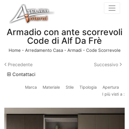
Armadio con ante scorrevoli
Code di Alf Da Frè
Home
-
Arredamento Casa
-
Armadi
-
Code Scorrevole
Precedente
Successivo
Contattaci
Marca
Materiale
Stile
Tipologia
Apertura
I più visti a :