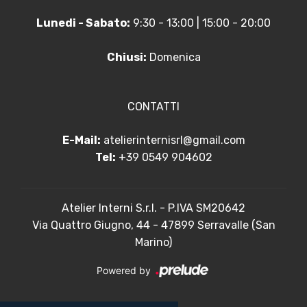
Lunedi - Sabato:
9:30 - 13:00 | 15:00 - 20:00
Chiusi:
Domenica
CONTATTI
E-Mail:
atelierinternisrl@gmail.com
Tel:
+39 0549 904602
Atelier Interni S.r.l. - P.IVA SM20642
Via Quattro Giugno, 44 - 47899 Serravalle (San
Marino)
Powered by