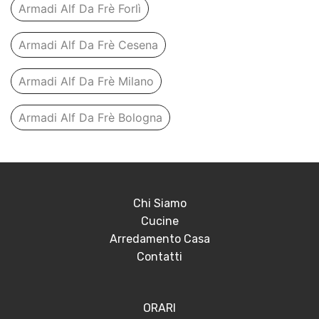
Armadi Alf Da Frè Forlì
Armadi Alf Da Frè Cesena
Armadi Alf Da Frè Milano
Armadi Alf Da Frè Bologna
Chi Siamo
Cucine
Arredamento Casa
Contatti
ORARI