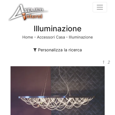
Illuminazione
Home
-
Accessori Casa
-
Illuminazione
Personalizza la ricerca
1
2