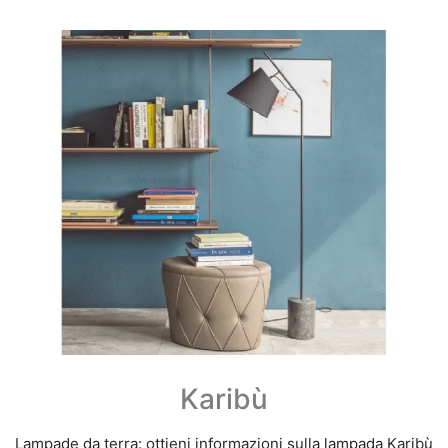
Karibù
Lampade da terra: ottieni informazioni sulla lampada Karibù