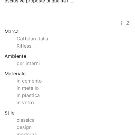
esclusive proposte di qualità ti ...
1
2
Marca
Cattelan Italia
Riflessi
Ambiente
per interni
Materiale
in cemento
in metallo
in plastica
in vetro
Stile
classica
design
moderna