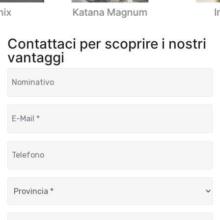
nix
Katana Magnum
I
Contattaci per scoprire i nostri
vantaggi