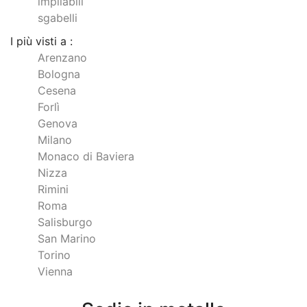
impilabili
sgabelli
I più visti a :
Arenzano
Bologna
Cesena
Forlì
Genova
Milano
Monaco di Baviera
Nizza
Rimini
Roma
Salisburgo
San Marino
Torino
Vienna