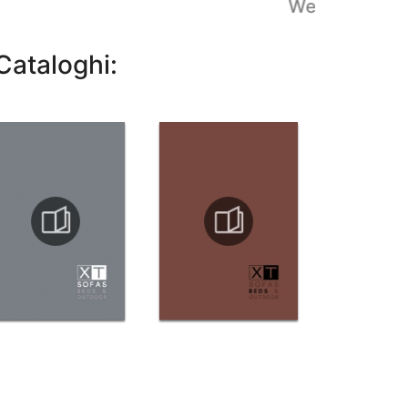
Welcome
Cataloghi: