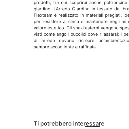
prodotti, tra cui scoprirai anche poltroncine
giardino. L’Arredo Giardino in tessuto del br
Flexteam è realizzato in materiali pregiati, ide
per resistere al clima e mantenere negli anni
valore estetico. Gli spazi esterni vengono spe
visti come angoli bucolici dove rilassarsi: i pe
di arredo devono ricreare un'ambientazi
sempre accogliente e raffinata.
Ti potrebbero interessare