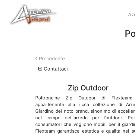
Az
Po
Precedente
Contattaci
Zip Outdoor
Poltroncine Zip Outdoor di Flexteam
appartenente alla ricca collezione di Arr
Giardino del noto brand, sinonimo di eccelle
nel campo dell'arredo per l’outdoor. Pe
consumatori che vogliono mobili per il giardi
Flexteam garantisce estetica e qualità nei s