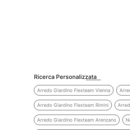
Ricerca Personalizzata
Arredo Giardino Flexteam Vienna
Arre
Arredo Giardino Flexteam Rimini
Arred
Arredo Giardino Flexteam Arenzano
N