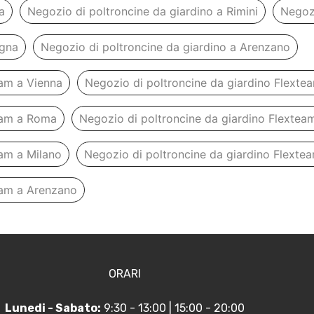
a
Negozio di poltroncine da giardino a Rimini
Negozi
ogna
Negozio di poltroncine da giardino a Arenzano
eam a Vienna
Negozio di poltroncine da giardino Flexte
team a Roma
Negozio di poltroncine da giardino Flexteam
eam a Milano
Negozio di poltroncine da giardino Flexte
eam a Arenzano
ORARI
Lunedi - Sabato:
9:30 - 13:00 | 15:00 - 20:00