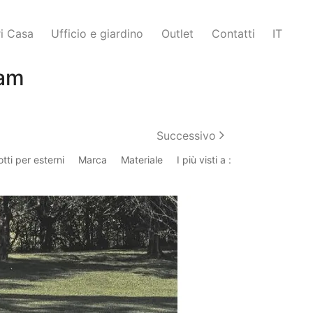
i Casa
Ufficio e giardino
Outlet
Contatti
IT
eam
Successivo
tti per esterni
Marca
Materiale
I più visti a :