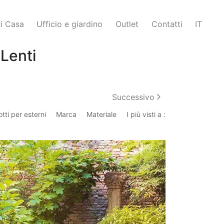
i Casa
Ufficio e giardino
Outlet
Contatti
IT
 Lenti
Successivo
tti per esterni
Marca
Materiale
I più visti a :