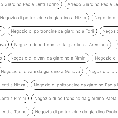
o Giardino Paola Lenti Torino
Arredo Giardino Paola L
Negozio di poltroncine da giardino a Nizza
Negozio di 
ni
Negozio di poltroncine da giardino a Forlì
Negozio
ova
Negozio di poltroncine da giardino a Arenzano
no
Negozio di divani da giardino a Rimini
Negozio di 
Negozio di divani da giardino a Genova
Negozio di div
Lenti a Nizza
Negozio di poltroncine da giardino Paola 
enti a Rimini
Negozio di poltroncine da giardino Paola L
Lenti a Torino
Negozio di poltroncine da giardino Paola