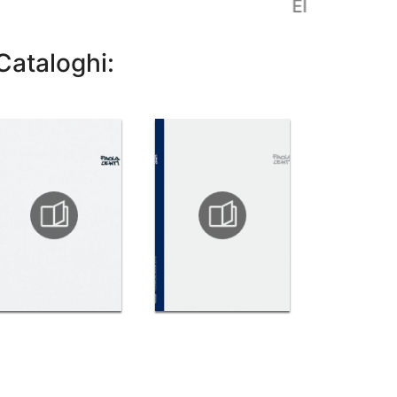
Elianto
Cataloghi: