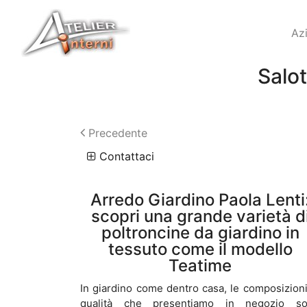
Az
Salot
Precedente
Contattaci
Arredo Giardino Paola Lenti
scopri una grande varietà d
poltroncine da giardino in
tessuto come il modello
Teatime
In giardino come dentro casa, le composizioni
qualità che presentiamo in negozio s