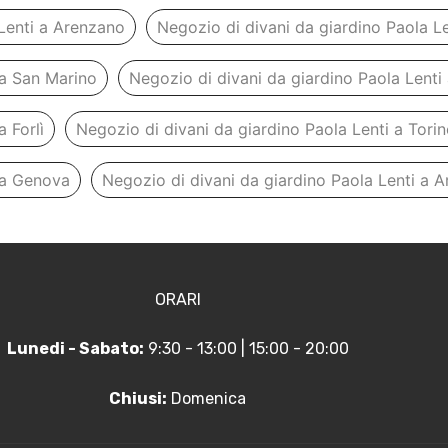
 Lenti a Arenzano
Negozio di divani da giardino Paola Le
 a San Marino
Negozio di divani da giardino Paola Lenti 
 Forlì
Negozio di divani da giardino Paola Lenti a Tori
 a Genova
Negozio di divani da giardino Paola Lenti a 
ORARI
Lunedi - Sabato:
9:30 - 13:00 | 15:00 - 20:00
Chiusi:
Domenica