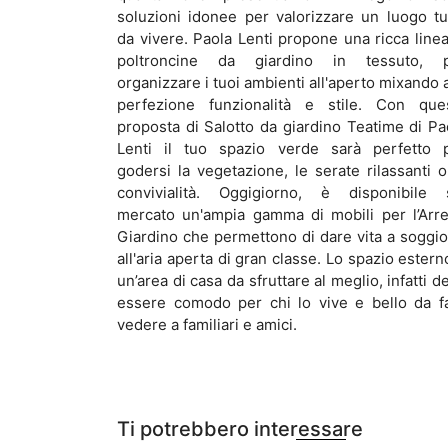
soluzioni idonee per valorizzare un luogo tu
da vivere. Paola Lenti propone una ricca linea
poltroncine da giardino in tessuto, 
organizzare i tuoi ambienti all'aperto mixando a
perfezione funzionalità e stile. Con que
proposta di Salotto da giardino Teatime di Pa
Lenti il tuo spazio verde sarà perfetto 
godersi la vegetazione, le serate rilassanti o
convivialità. Oggigiorno, è disponibile 
mercato un'ampia gamma di mobili per l’Arr
Giardino che permettono di dare vita a soggio
all'aria aperta di gran classe. Lo spazio estern
un’area di casa da sfruttare al meglio, infatti d
essere comodo per chi lo vive e bello da f
vedere a familiari e amici.
Ti potrebbero interessare