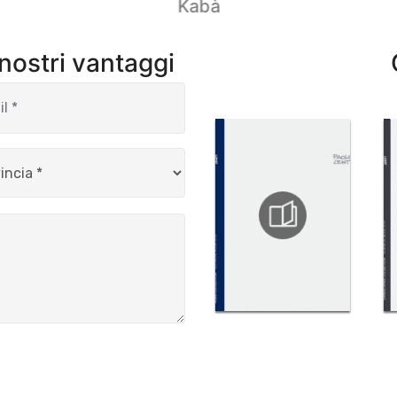
Kabà
 nostri vantaggi