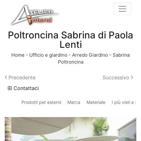
Poltroncina Sabrina di Paola
Lenti
Home
-
Ufficio e giardino
-
Arredo Giardino
-
Sabrina
Poltroncina
Precedente
Successivo
Contattaci
Prodotti per esterni
Marca
Materiale
I più visti a :