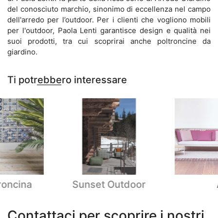
del conosciuto marchio, sinonimo di eccellenza nel campo
dell'arredo per l’outdoor. Per i clienti che vogliono mobili
per l'outdoor, Paola Lenti garantisce design e qualità nei
suoi prodotti, tra cui scoprirai anche poltroncine da
giardino.
Ti potrebbero interessare
roncina
Sunset Outdoor
Contattaci per scoprire i nostri