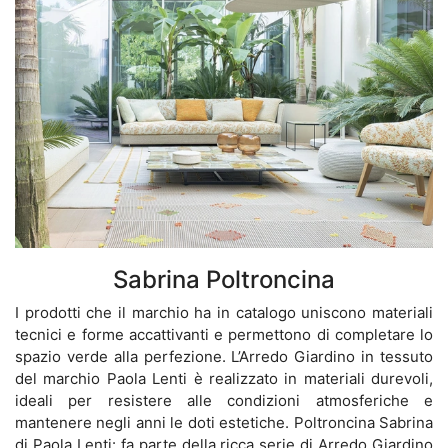
Sabrina Poltroncina
I prodotti che il marchio ha in catalogo uniscono materiali
tecnici e forme accattivanti e permettono di completare lo
spazio verde alla perfezione. L’Arredo Giardino in tessuto
del marchio Paola Lenti è realizzato in materiali durevoli,
ideali per resistere alle condizioni atmosferiche e
mantenere negli anni le doti estetiche. Poltroncina Sabrina
di Paola Lenti: fa parte della ricca serie di Arredo Giardino