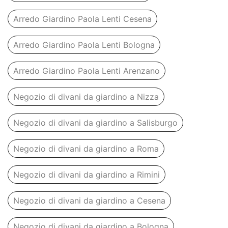
Arredo Giardino Paola Lenti Cesena
Arredo Giardino Paola Lenti Bologna
Arredo Giardino Paola Lenti Arenzano
Negozio di divani da giardino a Nizza
Negozio di divani da giardino a Salisburgo
Negozio di divani da giardino a Roma
Negozio di divani da giardino a Rimini
Negozio di divani da giardino a Cesena
Negozio di divani da giardino a Bologna