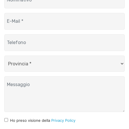
Ho preso visione della
Privacy Policy