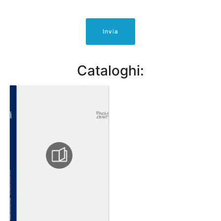
Invia
Cataloghi: