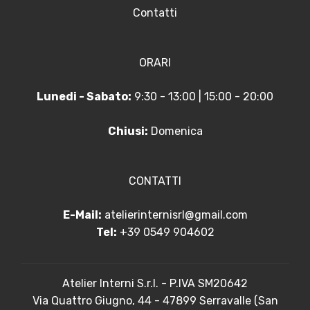
Contatti
ORARI
Lunedi - Sabato:
9:30 - 13:00 | 15:00 - 20:00
Chiusi:
Domenica
CONTATTI
E-Mail:
atelierinternisrl@gmail.com
Tel:
+39 0549 904602
Atelier Interni S.r.l. - P.IVA SM20642
Via Quattro Giugno, 44 - 47899 Serravalle (San