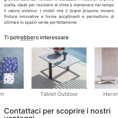
scelta, ideali per resistere al clima e mantenere nel tempo
il valore estetico. I mobili che il brand propone mixano
finiture innovative e forme accattivanti e permettono di
ultimare lo spazio verde perfettamente.
Ti potrebbero interessare
om
Tablet Outdoor
Heron
Contattaci per scoprire i nostri