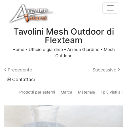
Tavolini Mesh Outdoor di
Flexteam
Home
-
Ufficio e giardino
-
Arredo Giardino
-
Mesh
Outdoor
Precedente
Successivo
Contattaci
Prodotti per esterni
Marca
Materiale
I più visti a :