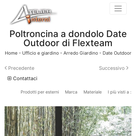
Poltroncina a dondolo Date
Outdoor di Flexteam
Home
-
Ufficio e giardino
-
Arredo Giardino
-
Date Outdoor
Precedente
Successivo
Contattaci
Prodotti per esterni
Marca
Materiale
I più visti a :