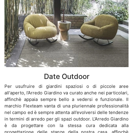
Date Outdoor
Per usufruire di giardini spaziosi o di piccole aree
all'aperto, l’Arredo Giardino va curato anche nei particolari,
affinchè appaia sempre bello a vedersi e funzionale. Il
marchio Flexteam vanta di una pluriennale professionalità
nel campo ed è sempre attenta all’evolversi delle tendenze
in termini di arredo per gli spazi outdoor. L’Arredo Giardino
è da progettare con la stessa cura dedicata alla
progettazione delle stanze della nostra casa, affinchè