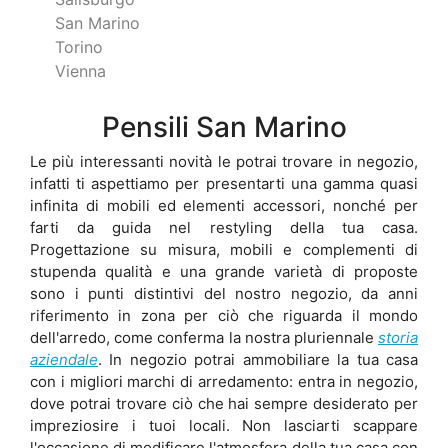
San Marino
Torino
Vienna
Pensili San Marino
Le più interessanti novità le potrai trovare in negozio,
infatti ti aspettiamo per presentarti una gamma quasi
infinita di mobili ed elementi accessori, nonché per
farti da guida nel restyling della tua casa.
Progettazione su misura, mobili e complementi di
stupenda qualità e una grande varietà di proposte
sono i punti distintivi del nostro negozio, da anni
riferimento in zona per ciò che riguarda il mondo
dell'arredo, come conferma la nostra pluriennale
storia
aziendale
. In negozio potrai ammobiliare la tua casa
con i migliori marchi di arredamento: entra in negozio,
dove potrai trovare ciò che hai sempre desiderato per
impreziosire i tuoi locali. Non lasciarti scappare
l'occasione di modificare l'atmosfera della tua casa con