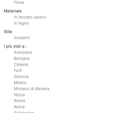
Fimar
Materiale
in laccato opaco
in legno
Stile
moderni
I più visti a :
Arenzano
Bologna
Cesena
Forlì
Genova
Milano
Monaco di Baviera
Nizza
Rimini
Roma
Salisburgo