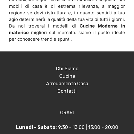
mobili di casa è di estrema rilevanza, a maggior
ragione se devi ristrutturare, in quanto sentirti a tuo
agio determinerà la qualità della tua vita di tutti i giorni.
Da noi troverai i modelli di
Cucine Moderne
in
materico
migliori sul mercato: siamo il posto ideale
per conoscere trend e spunti.
Chi Siamo
Cucine
Arredamento Casa
Contatti
ORARI
Lunedi - Sabato:
9:30 - 13:00 | 15:00 - 20:00