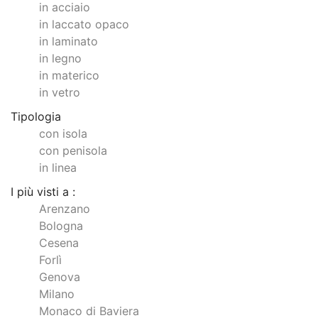
in acciaio
in laccato opaco
in laminato
in legno
in materico
in vetro
Tipologia
con isola
con penisola
in linea
I più visti a :
Arenzano
Bologna
Cesena
Forlì
Genova
Milano
Monaco di Baviera