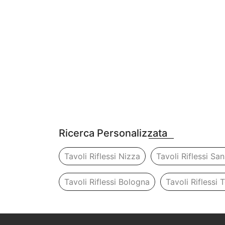
Ricerca Personalizzata
Tavoli Riflessi Nizza
Tavoli Riflessi Sa
Tavoli Riflessi Bologna
Tavoli Riflessi 