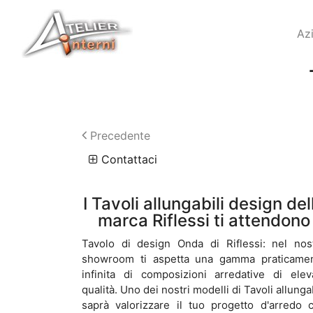
Az
Precedente
Contattaci
I Tavoli allungabili design del
marca Riflessi ti attendono
Tavolo di design Onda di Riflessi: nel nos
showroom ti aspetta una gamma praticame
infinita di composizioni arredative di elev
qualità. Uno dei nostri modelli di Tavoli allungab
saprà valorizzare il tuo progetto d'arredo 