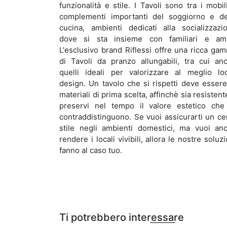
funzionalità e stile. I Tavoli sono tra i mobil
complementi importanti del soggiorno e de
cucina, ambienti dedicati alla socializzazi
dove si sta insieme con familiari e ami
L'esclusivo brand Riflessi offre una ricca ga
di Tavoli da pranzo allungabili, tra cui an
quelli ideali per valorizzare al meglio loc
design. Un tavolo che si rispetti deve essere
materiali di prima scelta, affinchè sia resistent
preservi nel tempo il valore estetico che
contraddistinguono. Se vuoi assicurarti un ce
stile negli ambienti domestici, ma vuoi an
rendere i locali vivibili, allora le nostre soluzi
fanno al caso tuo.
Ti potrebbero interessare