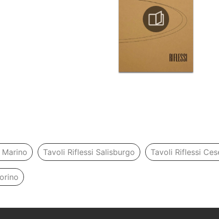
n Marino
Tavoli Riflessi Salisburgo
Tavoli Riflessi Ce
Torino