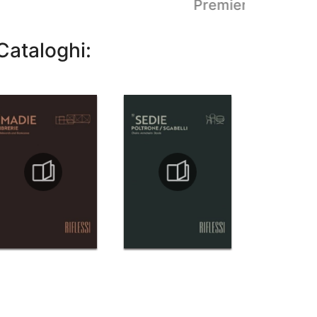
Premier Crystalar
Cataloghi: