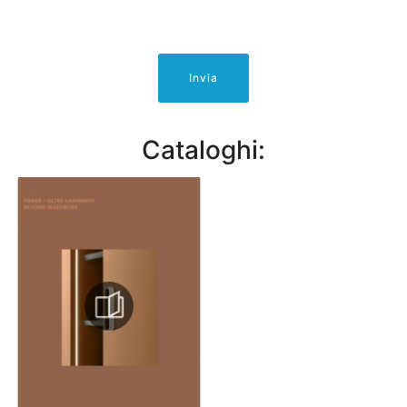
Invia
Cataloghi: