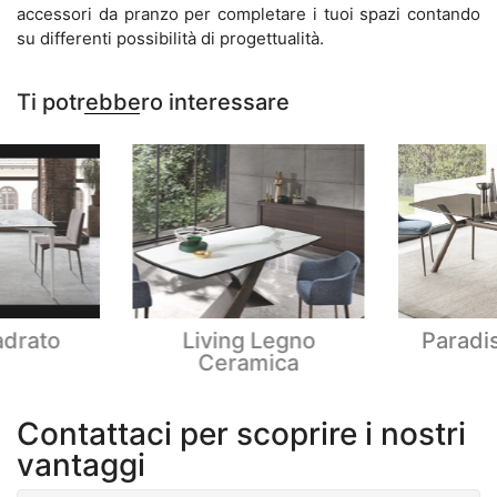
accessori da pranzo per completare i tuoi spazi contando
su differenti possibilità di progettualità.
Ti potrebbero interessare
adrato
Living Legno
Paradis
Ceramica
Contattaci per scoprire i nostri
vantaggi