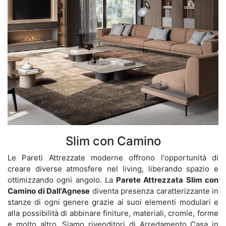
Slim con Camino
Le Pareti Attrezzate moderne offrono l'opportunità di
creare diverse atmosfere nel living, liberando spazio e
ottimizzando ogni angolo. La
Parete Attrezzata Slim con
Camino di Dall'Agnese
diventa presenza caratterizzante in
stanze di ogni genere grazie ai suoi elementi modulari e
alla possibilità di abbinare finiture, materiali, cromie, forme
e molto altro. Siamo rivenditori di Arredamento Casa in