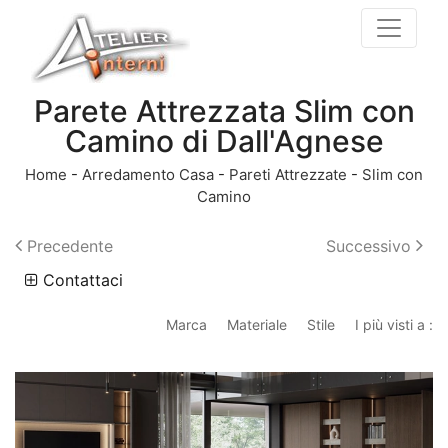
Parete Attrezzata Slim con
Camino di Dall'Agnese
Home
-
Arredamento Casa
-
Pareti Attrezzate
-
Slim con
Camino
Precedente
Successivo
Contattaci
Marca
Materiale
Stile
I più visti a :