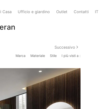
i Casa
Ufficio e giardino
Outlet
Contatti
IT
neran
Successivo
Marca
Materiale
Stile
I più visti a :