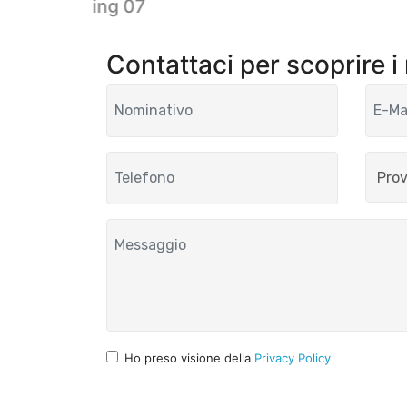
Rebel Living 07
Contattaci per scoprire i
Ho preso visione della
Privacy Policy