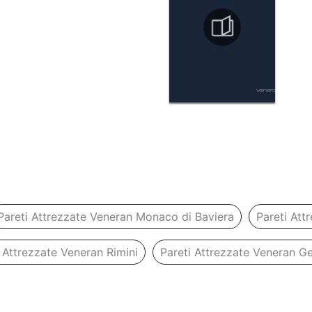
Pareti Attrezzate Veneran Monaco di Baviera
Pareti Att
 Attrezzate Veneran Rimini
Pareti Attrezzate Veneran G