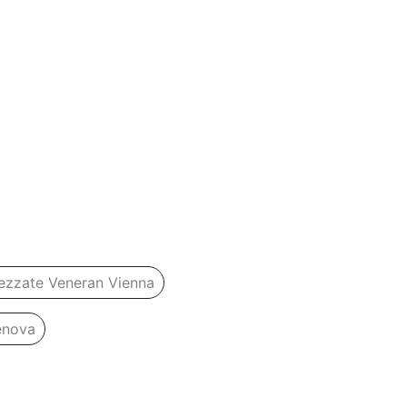
rezzate Veneran Vienna
enova