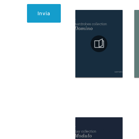
Invia