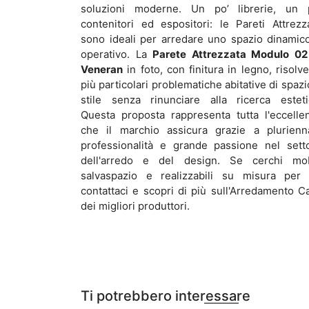
soluzioni moderne. Un po’ librerie, un 
contenitori ed espositori: le Pareti Attrezz
sono ideali per arredare uno spazio dinamic
operativo. La
Parete Attrezzata Modulo 02
Veneran
in foto, con finitura in legno, risolve
più particolari problematiche abitative di spazi
stile senza rinunciare alla ricerca esteti
Questa proposta rappresenta tutta l'eccelle
che il marchio assicura grazie a plurienn
professionalità e grande passione nel sett
dell'arredo e del design. Se cerchi mob
salvaspazio e realizzabili su misura per 
contattaci e scopri di più sull'Arredamento C
dei migliori produttori.
Ti potrebbero interessare