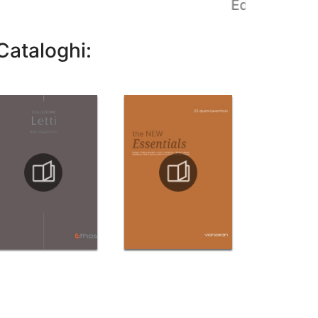
Edis 02
Cataloghi: