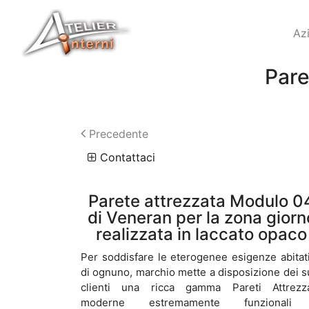
Az
Pare
Precedente
Contattaci
Parete attrezzata Modulo 0
di Veneran per la zona giorn
realizzata in laccato opaco
Per soddisfare le eterogenee esigenze abitat
di ognuno, marchio mette a disposizione dei s
clienti una ricca gamma Pareti Attrezz
moderne estremamente funzionali