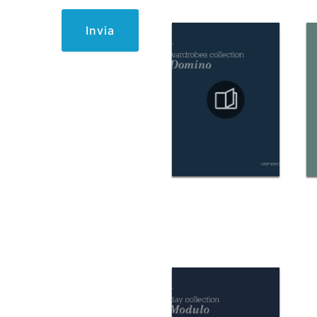
Invia