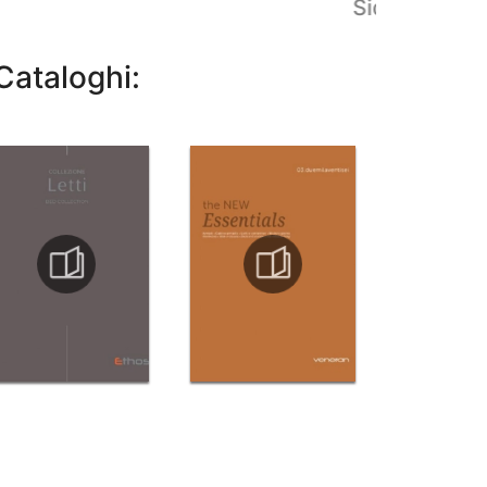
Side 09
Cataloghi: