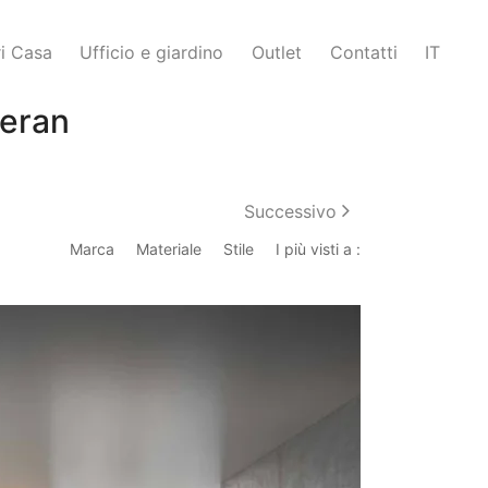
i Casa
Ufficio e giardino
Outlet
Contatti
IT
neran
Successivo
Marca
Materiale
Stile
I più visti a :