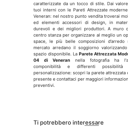
caratterizzate da un tocco di stile. Dai valore
tuoi interni con le Pareti Attrezzate moderne
Veneran: nel nostro punto vendita troverai mob
ed elementi accessori di design, in materi
durevoli e dei migliori produttori. A muro 
centro stanza per organizzare al meglio un o
space, le più belle composizioni d’arredo 
mercato arredano il soggiorno valorizzando
spazio disponibile. La
Parete Attrezzata Mod
04 di Veneran
nella fotografia ha l'a
componibilità e differenti possibilità
personalizzazione: scopri la parete attrezzata 
presente e contattaci per maggiori informazion
preventivi.
Ti potrebbero interessare