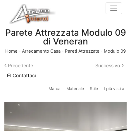
Parete Attrezzata Modulo 09
di Veneran
Home
-
Arredamento Casa
-
Pareti Attrezzate
-
Modulo 09
Precedente
Successivo
Contattaci
Marca
Materiale
Stile
I più visti a :