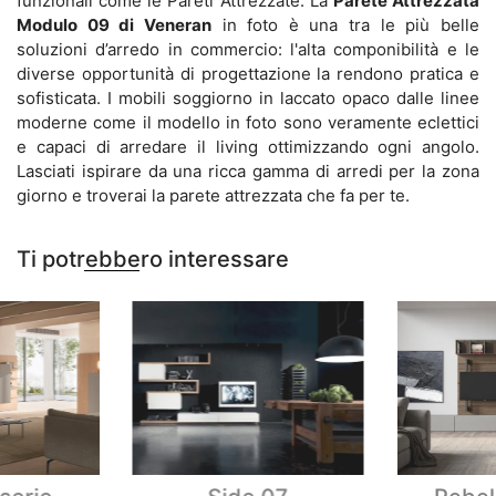
funzionali come le Pareti Attrezzate. La
Parete Attrezzata
Modulo 09 di Veneran
in foto è una tra le più belle
soluzioni d’arredo in commercio: l'alta componibilità e le
diverse opportunità di progettazione la rendono pratica e
sofisticata. I mobili soggiorno in laccato opaco dalle linee
moderne come il modello in foto sono veramente eclettici
e capaci di arredare il living ottimizzando ogni angolo.
Lasciati ispirare da una ricca gamma di arredi per la zona
giorno e troverai la parete attrezzata che fa per te.
Ti potrebbero interessare