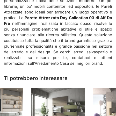
personalizzabile tipica delle soluzioni moderne. Un po’
librerie, un po’ mobili contenitori ed espositori: le Pareti
Attrezzate sono ideali per arredare un luogo operativo e
pratico. La
Parete Attrezzata Day Collection 03 di Alf Da
Frè
nell'immagine, realizzata in laccato opaco, risolve le
più personali problematiche abitative di stile e spazio
senza rinunciare alla ricerca stilistica. Questa soluzione
costituisce tutta la qualità che il brand garantisce grazie a
pluriennale professionalità e grande passione nel settore
dell'arredo e del design. Se cerchi arredi salvaspazio e
realizzabili su misura per te, contattaci e ottieni
informazioni sull'Arredamento Casa dei migliori brand.
Ti potrebbero interessare