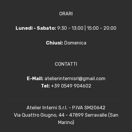
ORARI
Lunedi - Sabato:
9:30 - 13:00 | 15:00 - 20:00
Chiusi:
Domenica
CONTATTI
E-Mail:
atelierinternisrl@gmail.com
Tel:
+39 0549 904602
Atelier Interni S.r.l. - P.IVA SM20642
Via Quattro Giugno, 44 - 47899 Serravalle (San
Marino)