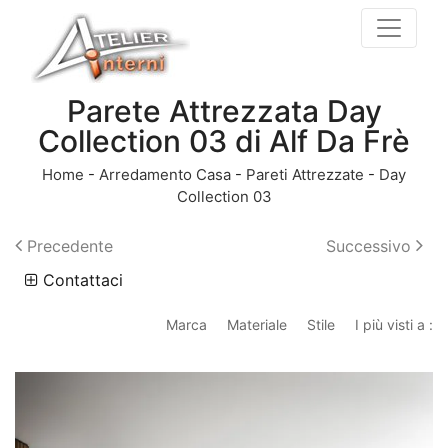
Parete Attrezzata Day
Collection 03 di Alf Da Frè
Home
-
Arredamento Casa
-
Pareti Attrezzate
-
Day
Collection 03
Precedente
Successivo
Contattaci
Marca
Materiale
Stile
I più visti a :