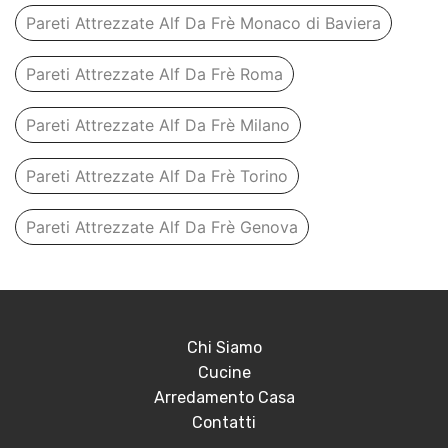
Pareti Attrezzate Alf Da Frè Monaco di Baviera
Pareti Attrezzate Alf Da Frè Roma
Pareti Attrezzate Alf Da Frè Milano
Pareti Attrezzate Alf Da Frè Torino
Pareti Attrezzate Alf Da Frè Genova
Chi Siamo
Cucine
Arredamento Casa
Contatti