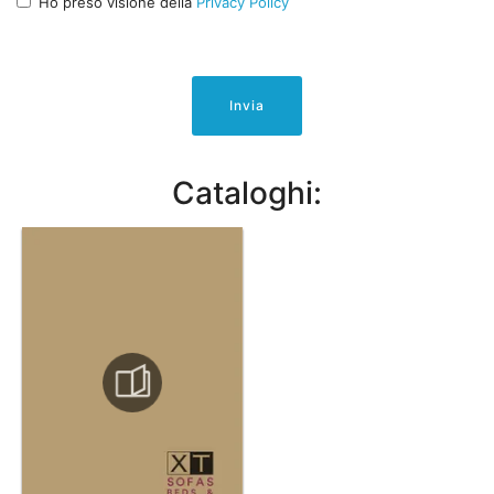
Ho preso visione della
Privacy Policy
Invia
Cataloghi: