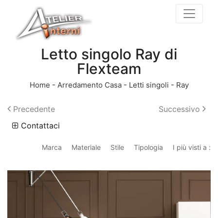
Letto singolo Ray di
Flexteam
Home
-
Arredamento Casa
-
Letti singoli
-
Ray
Precedente
Successivo
Contattaci
Marca
Materiale
Stile
Tipologia
I più visti a :