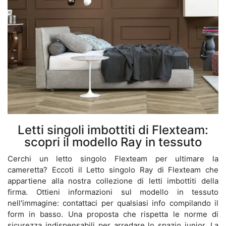
Letti singoli imbottiti di Flexteam:
scopri il modello Ray in tessuto
Cerchi un letto singolo Flexteam per ultimare la
cameretta? Eccoti il Letto singolo Ray di Flexteam che
appartiene alla nostra collezione di letti imbottiti della
firma. Ottieni informazioni sul modello in tessuto
nell'immagine: contattaci per qualsiasi info compilando il
form in basso. Una proposta che rispetta le norme di
sicurezza indispensabili per arredare lo spazio junior. La