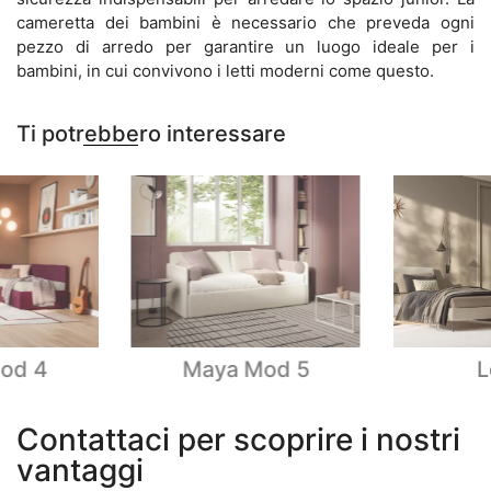
cameretta dei bambini è necessario che preveda ogni
pezzo di arredo per garantire un luogo ideale per i
bambini, in cui convivono i letti moderni come questo.
Ti potrebbero interessare
od 4
Maya Mod 5
L
Contattaci per scoprire i nostri
vantaggi