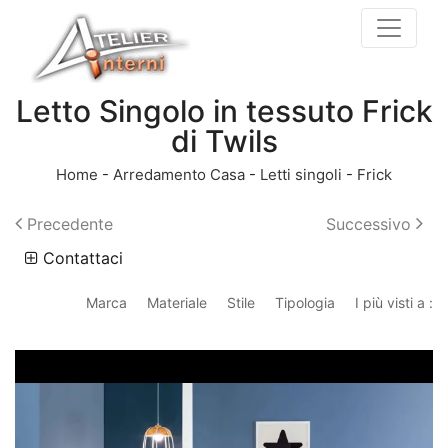
Letto Singolo in tessuto Frick
di Twils
Home
-
Arredamento Casa
-
Letti singoli
-
Frick
Precedente
Successivo
Contattaci
Marca
Materiale
Stile
Tipologia
I più visti a :