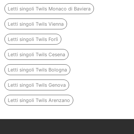
Letti singoli Twils Monaco di Baviera
Letti singoli Twils Vienna
Letti singoli Twils Forlì
Letti singoli Twils Cesena
Letti singoli Twils Bologna
Letti singoli Twils Genova
Letti singoli Twils Arenzano