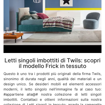
Letti singoli imbottiti di Twils: scopri
il modello Frick in tessuto
Questo è uno tra i prodotti più originali della firma Twils,
sinonimo di durata negli anni, qualità dei materiali e un
design unico. Se desideri mobili ed elementi accessori
moderni, il letto singolo nell'immagine fa al caso tuo:
#appartiene alla@# nostra collezione di letti singoli
imbottiti. Contattaci e ottieni informazioni sulla nostra
collezione di Letti singoli in tessuto: arreda la cameretta