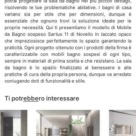
potrai progettare la sala da bagno nei più piccoli dettagli,
risolvendo le tue problematiche abitative. I bagni di casa
variano sia per stile che per dimensioni, dunque è
essenziale che ognuno trovi la soluzione ideale per le
proprie necessità. Qui ti presentiamo il modello di Mobile
da Bagno sospeso Sartus 11 di Novello in laccato opaco
che impreziosisce perfettamente lo spazio garantendo la
praticità. Ogni progetto ottenuto con i prodotti della firma è
caratterizzabile con mobili bagno sospesi di ogni tipo,
sempre in materiali di prima scelta e che resistano. La sala
da bagno è lo spazio finalizzato al benessere e alle
pratiche di cura della propria persona, dunque va arredato
coniugando doti di funzionalità e stile.
Ti potrebbero interessare