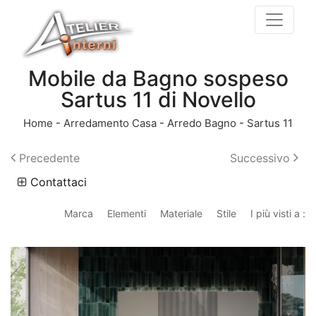
Mobile da Bagno sospeso
Sartus 11 di Novello
Home
-
Arredamento Casa
-
Arredo Bagno
-
Sartus 11
Precedente
Successivo
Contattaci
Marca
Elementi
Materiale
Stile
I più visti a :