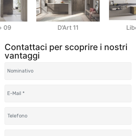
+ 09
D'Art 11
Lib
Contattaci per scoprire i nostri
vantaggi