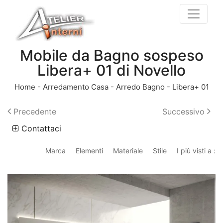
Mobile da Bagno sospeso
Libera+ 01 di Novello
Home
-
Arredamento Casa
-
Arredo Bagno
-
Libera+ 01
Precedente
Successivo
Contattaci
Marca
Elementi
Materiale
Stile
I più visti a :