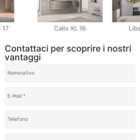
 17
Calix XL 16
Lib
Contattaci per scoprire i nostri
vantaggi