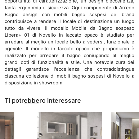
opportunità di caratterizzazione, un design d'eccellenza,
tanta ergonomia e sicurezza. Ogni componente di Arredo
Bagno design con mobili bagno sospesi del brand
contribuisce a rendere il locale di destinazione un luogo
tutto da vivere. Il modello Mobile da Bagno sospeso
Libera+ 01 di Novello in laccato opaco è studiato per
arredare al meglio un locale bello a vedersi, funzionale e
agevole. Il modello in laccato opaco che proponiamo è
realizzato per arredare il bagno coniugando al meglio
grandi doti di funzionalità e stile. Una notevole cura dei
dettagli garantisce l'eccellenza che contraddistingue
ciascuna collezione di mobili bagno sospesi di Novello a
disposizione in showroom.
Ti potrebbero interessare