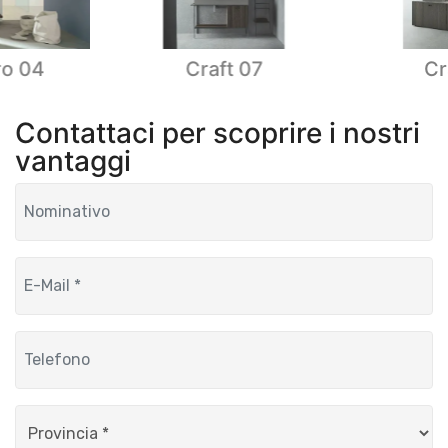
ro 04
Craft 07
Cr
Contattaci per scoprire i nostri
vantaggi