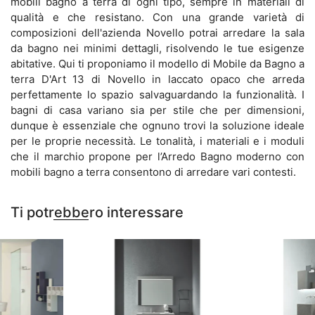
mobili bagno a terra di ogni tipo, sempre in materiali di
qualità e che resistano. Con una grande varietà di
composizioni dell'azienda Novello potrai arredare la sala
da bagno nei minimi dettagli, risolvendo le tue esigenze
abitative. Qui ti proponiamo il modello di Mobile da Bagno a
terra D'Art 13 di Novello in laccato opaco che arreda
perfettamente lo spazio salvaguardando la funzionalità. I
bagni di casa variano sia per stile che per dimensioni,
dunque è essenziale che ognuno trovi la soluzione ideale
per le proprie necessità. Le tonalità, i materiali e i moduli
che il marchio propone per l’Arredo Bagno moderno con
mobili bagno a terra consentono di arredare vari contesti.
Ti potrebbero interessare