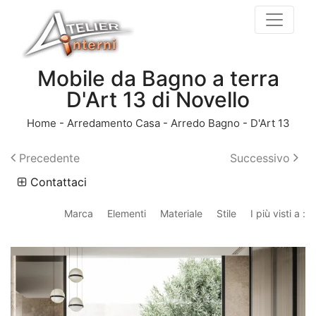
Mobile da Bagno a terra
D'Art 13 di Novello
Home
-
Arredamento Casa
-
Arredo Bagno
-
D'Art 13
Precedente
Successivo
Contattaci
Marca
Elementi
Materiale
Stile
I più visti a :