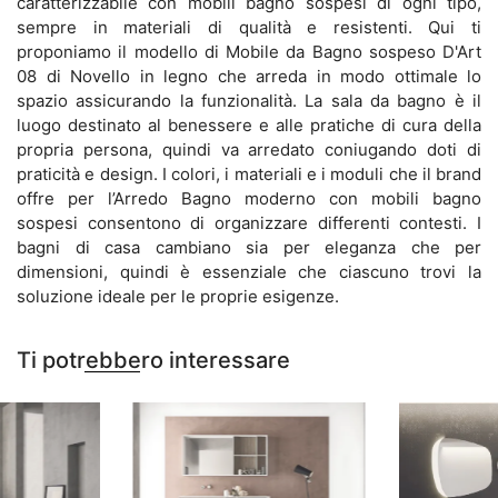
caratterizzabile con mobili bagno sospesi di ogni tipo,
sempre in materiali di qualità e resistenti. Qui ti
proponiamo il modello di Mobile da Bagno sospeso D'Art
08 di Novello in legno che arreda in modo ottimale lo
spazio assicurando la funzionalità. La sala da bagno è il
luogo destinato al benessere e alle pratiche di cura della
propria persona, quindi va arredato coniugando doti di
praticità e design. I colori, i materiali e i moduli che il brand
offre per l’Arredo Bagno moderno con mobili bagno
sospesi consentono di organizzare differenti contesti. I
bagni di casa cambiano sia per eleganza che per
dimensioni, quindi è essenziale che ciascuno trovi la
soluzione ideale per le proprie esigenze.
Ti potrebbero interessare