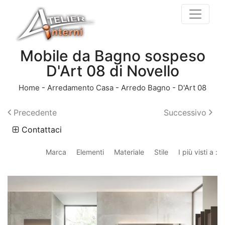
Mobile da Bagno sospeso
D'Art 08 di Novello
Home
-
Arredamento Casa
-
Arredo Bagno
-
D'Art 08
Precedente
Successivo
Contattaci
Marca
Elementi
Materiale
Stile
I più visti a :