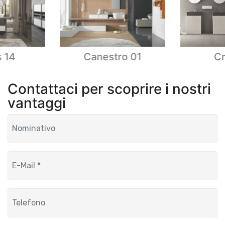
 14
Canestro 01
Cr
Contattaci per scoprire i nostri
vantaggi