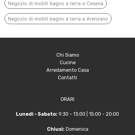
Negozio di mobili bagno a terra a Cesena
Negozio di mobili bagno a terra a Arenzano
Chi Siamo
Cucine
Arredamento Casa
Contatti
ORARI
Lunedi - Sabato:
9:30 - 13:00 | 15:00 - 20:00
Chiusi:
Domenica