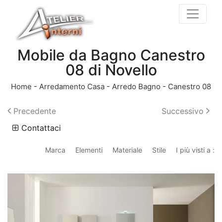
Mobile da Bagno Canestro
08 di Novello
Home
-
Arredamento Casa
-
Arredo Bagno
-
Canestro 08
Precedente
Successivo
Contattaci
Marca
Elementi
Materiale
Stile
I più visti a :