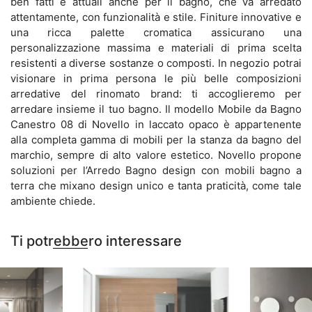
ben fatti e attuali anche per il bagno, che va arredato
attentamente, con funzionalità e stile. Finiture innovative e
una ricca palette cromatica assicurano una
personalizzazione massima e materiali di prima scelta
resistenti a diverse sostanze o composti. In negozio potrai
visionare in prima persona le più belle composizioni
arredative del rinomato brand: ti accoglieremo per
arredare insieme il tuo bagno. Il modello Mobile da Bagno
Canestro 08 di Novello in laccato opaco è appartenente
alla completa gamma di mobili per la stanza da bagno del
marchio, sempre di alto valore estetico. Novello propone
soluzioni per l’Arredo Bagno design con mobili bagno a
terra che mixano design unico e tanta praticità, come tale
ambiente chiede.
Ti potrebbero interessare