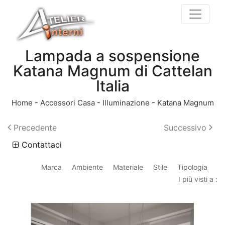
Lampada a sospensione
Katana Magnum di Cattelan
Italia
Home
-
Accessori Casa
-
Illuminazione
-
Katana Magnum
Precedente
Successivo
Contattaci
Marca
Ambiente
Materiale
Stile
Tipologia
I più visti a :