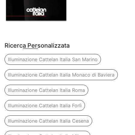
Ricerca Personalizzata
Illuminazione Cattelan Italia San Marino
Illuminazione Cattelan Italia Monaco di Baviera
Illuminazione Cattelan Italia Roma
Illuminazione Cattelan Italia Forlì
Illuminazione Cattelan Italia Cesena