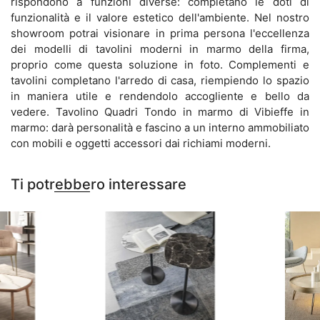
rispondono a funzioni diverse: completano le doti di
funzionalità e il valore estetico dell'ambiente. Nel nostro
showroom potrai visionare in prima persona l'eccellenza
dei modelli di tavolini moderni in marmo della firma,
proprio come questa soluzione in foto. Complementi e
tavolini completano l'arredo di casa, riempiendo lo spazio
in maniera utile e rendendolo accogliente e bello da
vedere. Tavolino Quadri Tondo in marmo di Vibieffe in
marmo: darà personalità e fascino a un interno ammobiliato
con mobili e oggetti accessori dai richiami moderni.
Ti potrebbero interessare