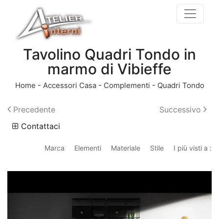
Tavolino Quadri Tondo in
marmo di Vibieffe
Home
-
Accessori Casa
-
Complementi
-
Quadri Tondo
Precedente
Successivo
Contattaci
Marca
Elementi
Materiale
Stile
I più visti a :