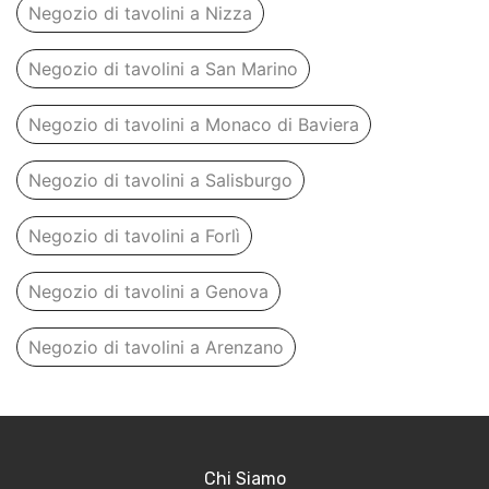
Negozio di tavolini a Nizza
Negozio di tavolini a San Marino
Negozio di tavolini a Monaco di Baviera
Negozio di tavolini a Salisburgo
Negozio di tavolini a Forlì
Negozio di tavolini a Genova
Negozio di tavolini a Arenzano
Chi Siamo