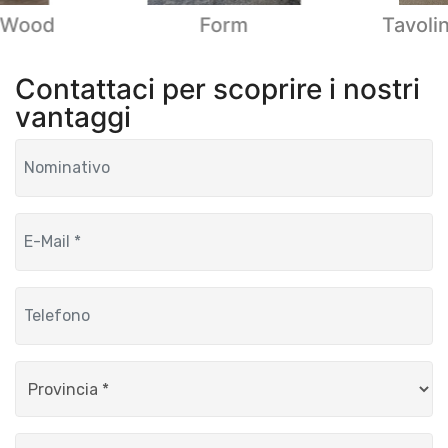
o Wood
Form
Tavoli
Contattaci per scoprire i nostri
vantaggi