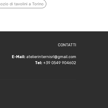
ozio di tavolini a Torino
CONTATTI
E-Mail:
atelierinternisrl@gmail.com
Tel:
+39 0549 904602