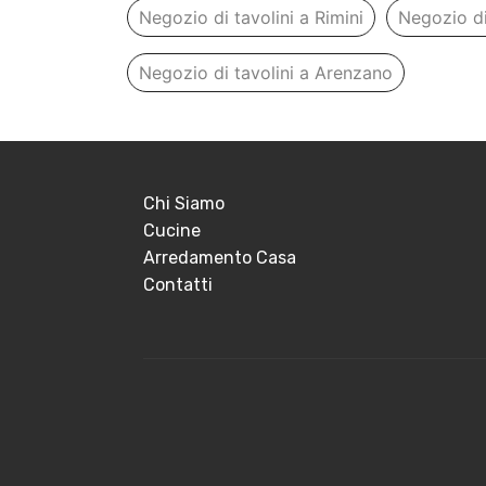
Negozio di tavolini a Rimini
Negozio di
Negozio di tavolini a Arenzano
Chi Siamo
Cucine
Arredamento Casa
Contatti