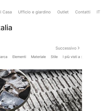
i Casa
Ufficio e giardino
Outlet
Contatti
IT
alia
Successivo
arca
Elementi
Materiale
Stile
I più visti a :