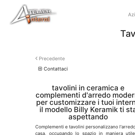
Az
Tav
Precedente
Contattaci
tavolini in ceramica e
complementi d'arredo moder
per customizzare i tuoi intern
il modello Billy Keramik ti st
aspettando
Complementi e tavolini personalizzano l'arredo
casa, occupando lo spazio in maniera util