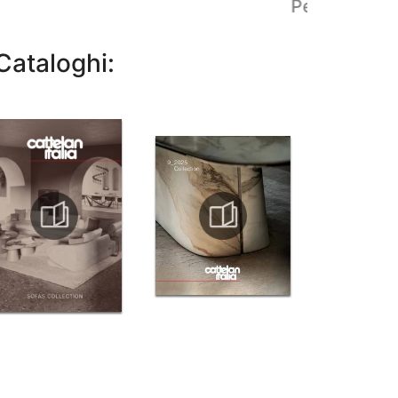
Peyote
Cataloghi: