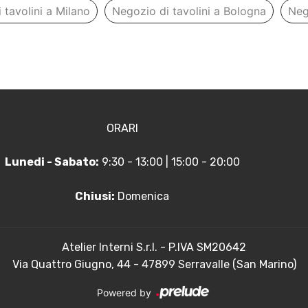
 tavolini a Milano
Negozio di tavolini a Bologna
Neg
ORARI
Lunedi - Sabato:
9:30 - 13:00 | 15:00 - 20:00
Chiusi:
Domenica
Atelier Interni S.r.l. - P.IVA SM20642
Via Quattro Giugno, 44 - 47899 Serravalle (San Marino)
Powered by