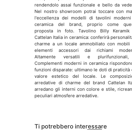
rendendolo assai funzionale e bello da vede
Nel nostro showroom potrai toccare con m
l'eccellenza dei modelli di tavolini moderni
ceramica del brand, proprio come que
proposta in foto. Tavolino Billy Keramik
Cattelan Italia in ceramica: conferirà personalit
charme a un locale ammobiliato con mobili
elementi accessori dai richiami moder
Altamente versatili e plurifunzionali
Complementi moderni in ceramica rispondon
funzioni disparate: ultimano le doti di praticità e
valore estetico del locale. Le composizi
arredative di charme del brand Cattelan Ita
arredano gli interni con colore e stile, ricrea
peculiari atmosfere arredative.
Ti potrebbero interessare