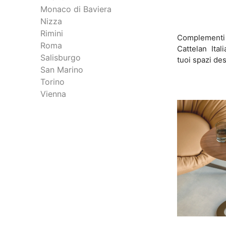
Monaco di Baviera
Nizza
Rimini
Complement
Roma
Cattelan Ital
Salisburgo
tuoi spazi de
San Marino
Torino
Vienna