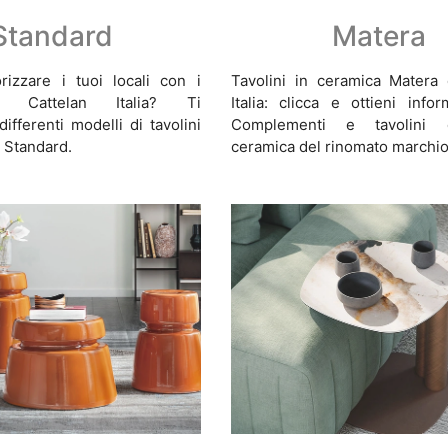
Standard
Matera
rizzare i tuoi locali con i
Tavolini in ceramica Matera 
i Cattelan Italia? Ti
Italia: clicca e ottieni info
ifferenti modelli di tavolini
Complementi e tavolini 
 Standard.
ceramica del rinomato marchio