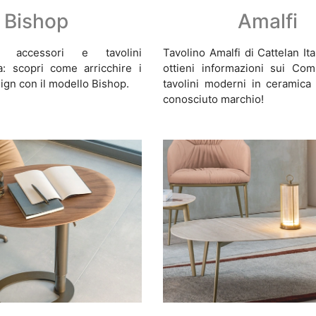
Bishop
Amalfi
i accessori e tavolini
Tavolino Amalfi di Cattelan Ital
ia: scopri come arricchire i
ottieni informazioni sui Co
sign con il modello Bishop.
tavolini moderni in ceramica
conosciuto marchio!