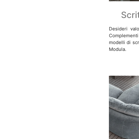
Scri
Desideri valo
Complementi 
modelli di scr
Modula.