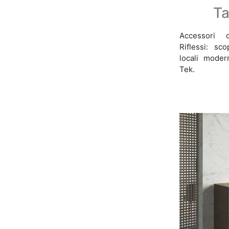
Ta
Accessori c
Riflessi: sc
locali moder
Tek.