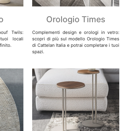
to
Orologio Times
ouf Twils:
Complementi design e orologi in vetro:
uoi locali
scopri di più sul modello Orologio Times
inito.
di Cattelan Italia e potrai completare i tuoi
spazi.