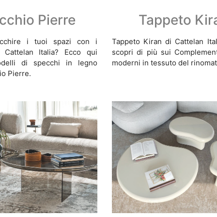
cchio Pierre
Tappeto Kir
icchire i tuoi spazi con i
Tappeto Kiran di Cattelan Ital
Cattelan Italia? Ecco qui
scopri di più sui Complement
odelli di specchi in legno
moderni in tessuto del rinoma
o Pierre.