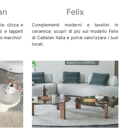
an
Felix
ia: clicca e
Complementi moderni e tavolini in
i e tappeti
ceramica: scopri di più sul modello Felix
to marchio!
di Cattelan Italia e potrai valorizzare i tuoi
locali.