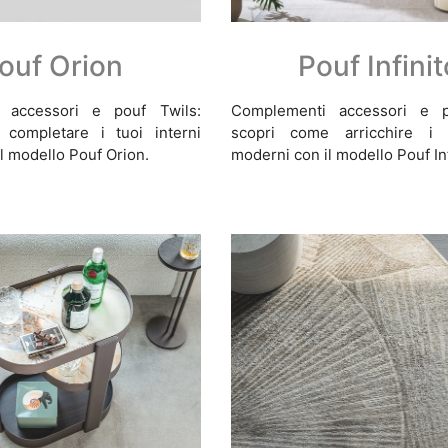
ouf Orion
Pouf Infini
 accessori e pouf Twils:
Complementi accessori e p
completare i tuoi interni
scopri come arricchire i t
l modello Pouf Orion.
moderni con il modello Pouf Inf