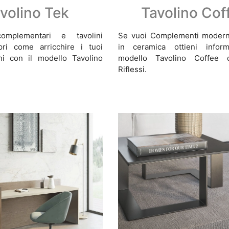
volino Tek
Tavolino Cof
omplementari e tavolini
Se vuoi Complementi moderni
opri come arricchire i tuoi
in ceramica ottieni inform
ni con il modello Tavolino
modello Tavolino Coffee de
Riflessi.