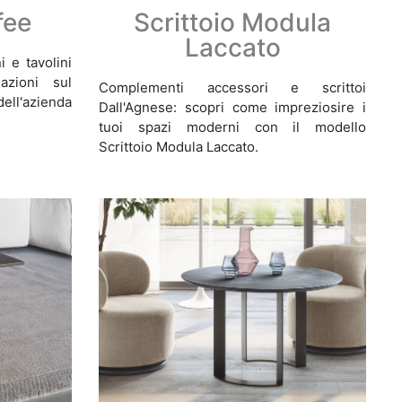
fee
Scrittoio Modula
Laccato
 e tavolini
azioni sul
Complementi accessori e scrittoi
ll'azienda
Dall'Agnese: scopri come impreziosire i
tuoi spazi moderni con il modello
Scrittoio Modula Laccato.