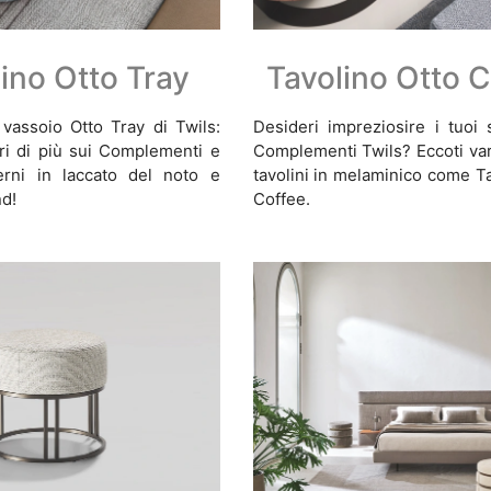
ino Otto Tray
Tavolino Otto C
vassoio Otto Tray di Twils:
Desideri impreziosire i tuoi 
ri di più sui Complementi e
Complementi Twils? Eccoti var
erni in laccato del noto e
tavolini in melaminico come T
nd!
Coffee.