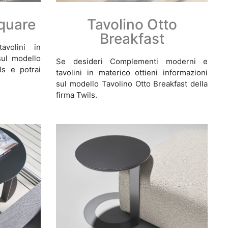
Square
Tavolino Otto
Breakfast
volini in
 sul modello
Se desideri Complementi moderni e
ls e potrai
tavolini in materico ottieni informazioni
sul modello Tavolino Otto Breakfast della
firma Twils.