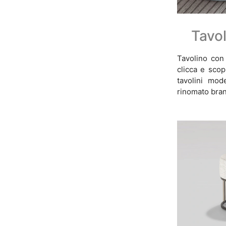
Tavol
Tavolino con 
clicca e scop
tavolini mod
rinomato bra